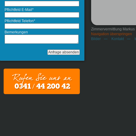
Pflichtfeld
E-Mail
*
Pflichtfeld
Telefon
*
Zimmervermittlung Markus
Bemerkungen
Navigation überspringen
Bilder
Kontakt